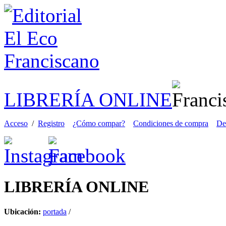
LIBRERÍA ONLINE
Acceso
/
Registro
¿Cómo compar?
Condiciones de compra
De
LIBRERÍA
ONLINE
Ubicación:
portada
/