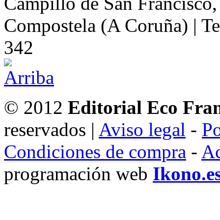
Campillo de San Francisco,
Compostela (A Coruña) | Te
342
© 2012
Editorial Eco Fra
reservados |
Aviso legal
-
Po
Condiciones de compra
-
Ac
programación web
Ikono.e