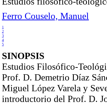
Estudios filosófico-teológi
Ferro Couselo, Manuel
1
2
3
4
5
SINOPSIS
Estudios Filosófico-Teológi
Prof. D. Demetrio Díaz Sán
Miguel López Varela y Seve
introductorio del Prof. D.