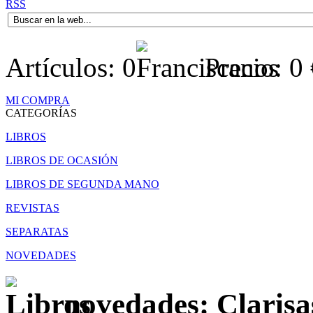
RSS
Artículos:
0
Precio:
0
MI COMPRA
CATEGORÍAS
LIBROS
LIBROS DE OCASIÓN
LIBROS DE SEGUNDA MANO
REVISTAS
SEPARATAS
NOVEDADES
novedades: Clarisa