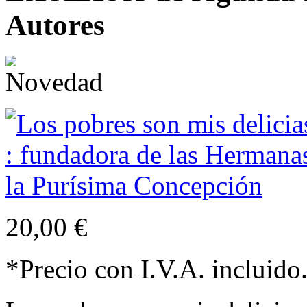
Autores
20,00 €
*Precio con I.V.A. incluido