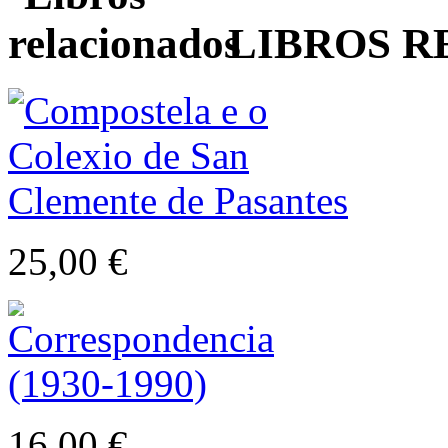
LIBROS 
25,00 €
16,00 €