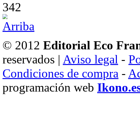
342
© 2012
Editorial Eco Fra
reservados |
Aviso legal
-
Po
Condiciones de compra
-
Ac
programación web
Ikono.e