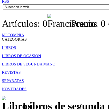
RSS
Artículos:
0
Precio:
0
MI COMPRA
CATEGORÍAS
LIBROS
LIBROS DE OCASIÓN
LIBROS DE SEGUNDA MANO
REVISTAS
SEPARATAS
NOVEDADES
Libros de segunda 