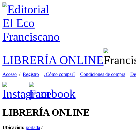
LIBRERÍA ONLINE
Acceso
/
Registro
¿Cómo compar?
Condiciones de compra
De
LIBRERÍA
ONLINE
Ubicación:
portada
/