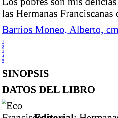
Los pobres son mis delicias
las Hermanas Franciscanas 
Barrios Moneo, Alberto, cm
1
2
3
4
5
SINOPSIS
DATOS DEL LIBRO
Editorial
: Hermanas