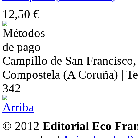
12,50 €
Campillo de San Francisco,
Compostela (A Coruña) | Te
342
© 2012
Editorial Eco Fra