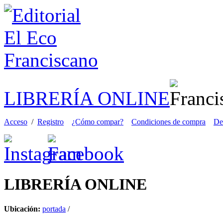
LIBRERÍA ONLINE
Acceso
/
Registro
¿Cómo compar?
Condiciones de compra
De
LIBRERÍA
ONLINE
Ubicación:
portada
/