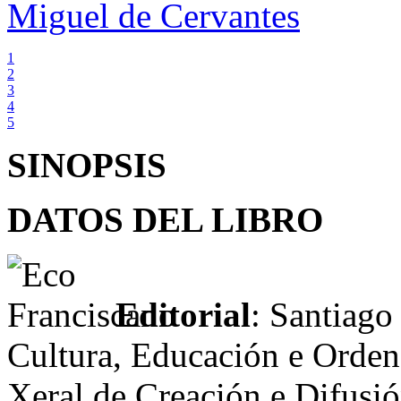
Miguel de Cervantes
1
2
3
4
5
SINOPSIS
DATOS DEL LIBRO
Editorial
: Santiago
Cultura, Educación e Ordena
Xeral de Creación e Difusió