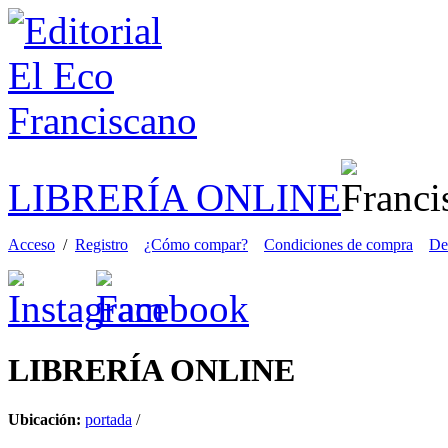
LIBRERÍA ONLINE
Acceso
/
Registro
¿Cómo compar?
Condiciones de compra
De
LIBRERÍA
ONLINE
Ubicación:
portada
/