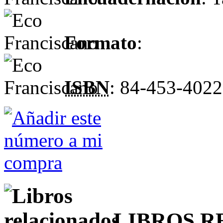
Formato
:
ISBN
: 84-453-4022
LIBROS 