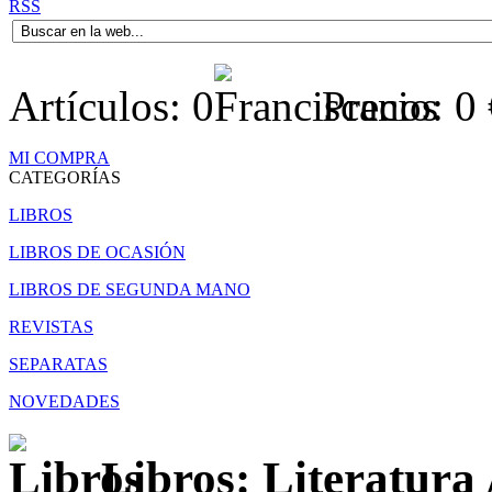
RSS
Artículos:
0
Precio:
0
MI COMPRA
CATEGORÍAS
LIBROS
LIBROS DE OCASIÓN
LIBROS DE SEGUNDA MANO
REVISTAS
SEPARATAS
NOVEDADES
Libros: Literatura