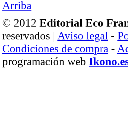
© 2012
Editorial Eco Fra
reservados |
Aviso legal
-
Po
Condiciones de compra
-
Ac
programación web
Ikono.e