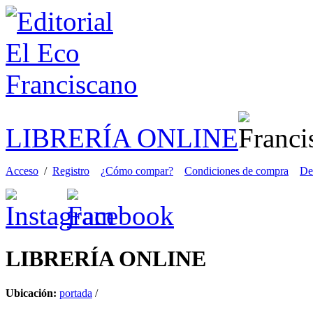
LIBRERÍA ONLINE
Acceso
/
Registro
¿Cómo compar?
Condiciones de compra
De
LIBRERÍA
ONLINE
Ubicación:
portada
/