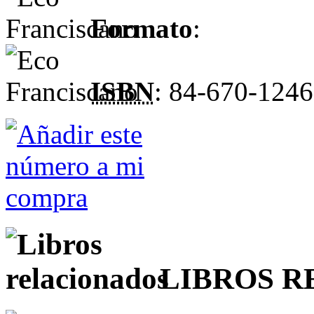
Formato
:
ISBN
: 84-670-1246
LIBROS 