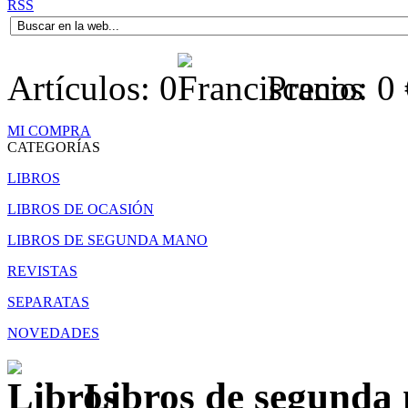
RSS
Artículos:
0
Precio:
0
MI COMPRA
CATEGORÍAS
LIBROS
LIBROS DE OCASIÓN
LIBROS DE SEGUNDA MANO
REVISTAS
SEPARATAS
NOVEDADES
Libros de segunda 