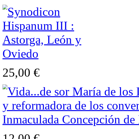
25,00 €
12,00 €