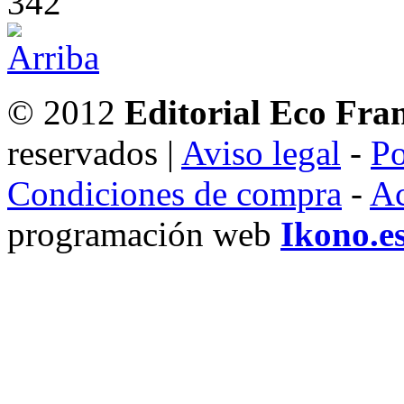
342
© 2012
Editorial Eco Fra
reservados |
Aviso legal
-
Po
Condiciones de compra
-
Ac
programación web
Ikono.e