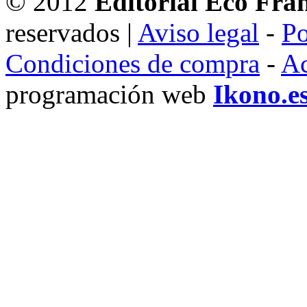
© 2012
Editorial Eco Fra
reservados |
Aviso legal
-
Po
Condiciones de compra
-
Ac
programación web
Ikono.e