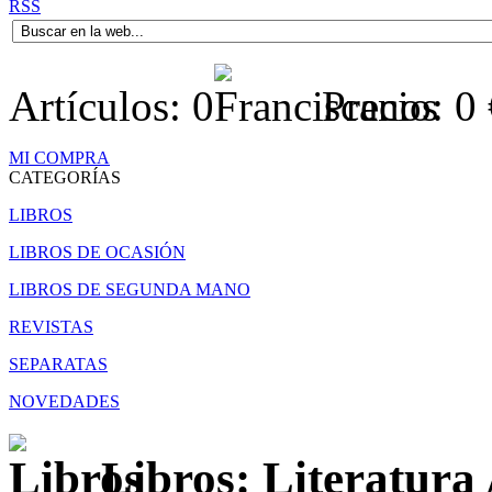
RSS
Artículos:
0
Precio:
0
MI COMPRA
CATEGORÍAS
LIBROS
LIBROS DE OCASIÓN
LIBROS DE SEGUNDA MANO
REVISTAS
SEPARATAS
NOVEDADES
Libros: Literatura