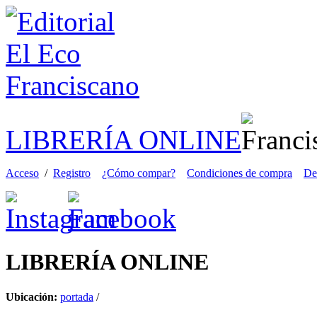
LIBRERÍA ONLINE
Acceso
/
Registro
¿Cómo compar?
Condiciones de compra
De
LIBRERÍA
ONLINE
Ubicación:
portada
/