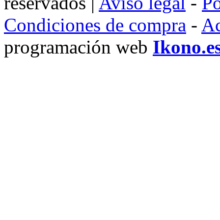
reservados |
Aviso legal
-
Po
Condiciones de compra
-
Ac
programación web
Ikono.e