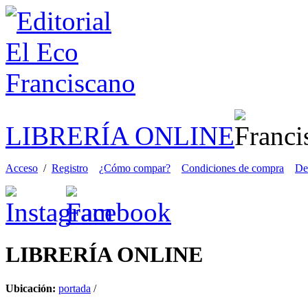
LIBRERÍA ONLINE
Acceso
/
Registro
¿Cómo compar?
Condiciones de compra
De
LIBRERÍA
ONLINE
Ubicación:
portada
/