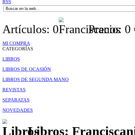
RSS
Artículos:
0
Precio:
0
MI COMPRA
CATEGORÍAS
LIBROS
LIBROS DE OCASIÓN
LIBROS DE SEGUNDA MANO
REVISTAS
SEPARATAS
NOVEDADES
Libros: Franciscan