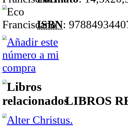
ISBN
: 9788493440
LIBROS 