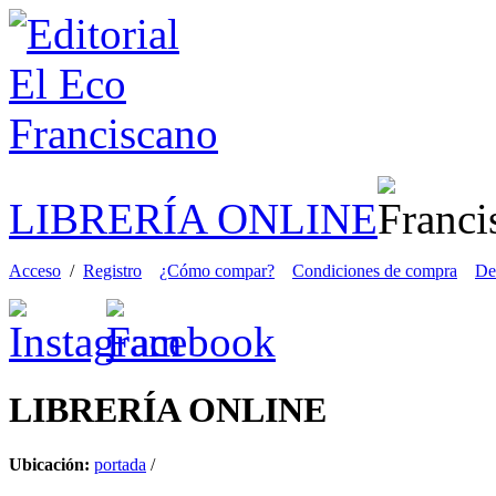
LIBRERÍA ONLINE
Acceso
/
Registro
¿Cómo compar?
Condiciones de compra
De
LIBRERÍA
ONLINE
Ubicación:
portada
/