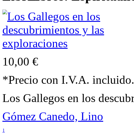
10,00 €
*Precio con I.V.A. incluido
Los Gallegos en los descubr
Gómez Canedo, Lino
1