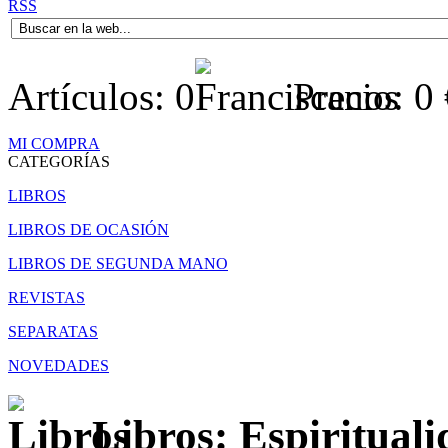
RSS
Artículos:
0
Precio:
0
MI COMPRA
CATEGORÍAS
LIBROS
LIBROS DE OCASIÓN
LIBROS DE SEGUNDA MANO
REVISTAS
SEPARATAS
NOVEDADES
Libros: Espirituali