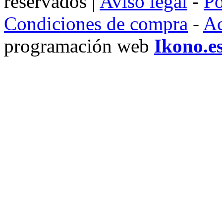
reservados |
Aviso legal
-
Po
Condiciones de compra
-
Ac
programación web
Ikono.e