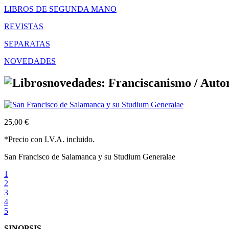
LIBROS DE SEGUNDA MANO
REVISTAS
SEPARATAS
NOVEDADES
novedades: Franciscanismo /
Autor
25,00 €
*Precio con I.V.A. incluido.
San Francisco de Salamanca y su Studium Generalae
1
2
3
4
5
SINOPSIS