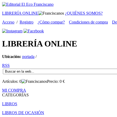
LIBRERÍA ONLINE
¿QUIÉNES SOMOS?
Acceso
/
Registro
¿Cómo compar?
Condiciones de compra
De
LIBRERÍA
ONLINE
Ubicación:
portada
/
RSS
Artículos:
0
Precio:
0
€
MI COMPRA
CATEGORÍAS
LIBROS
LIBROS DE OCASIÓN