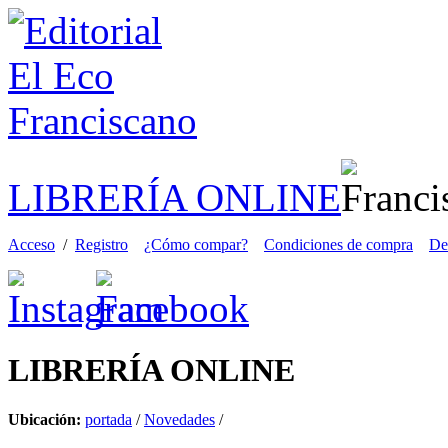
LIBRERÍA ONLINE
Acceso
/
Registro
¿Cómo compar?
Condiciones de compra
De
LIBRERÍA
ONLINE
Ubicación:
portada
/
Novedades
/