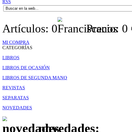
RSS
Artículos:
0
Precio:
0
MI COMPRA
CATEGORÍAS
LIBROS
LIBROS DE OCASIÓN
LIBROS DE SEGUNDA MANO
REVISTAS
SEPARATAS
NOVEDADES
novedades: