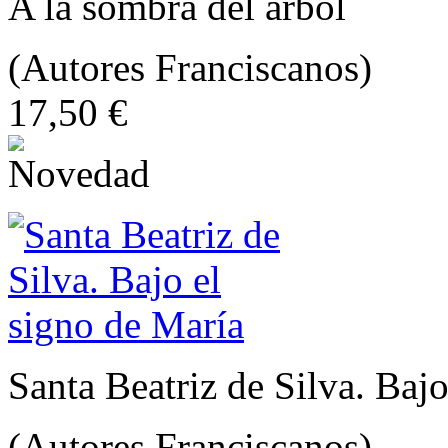
A la sombra del árbol
(Autores Franciscanos)
17,50 €
Santa Beatriz de Silva. Baj
(Autores Franciscanos)