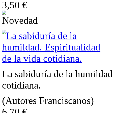
3,50 €
La sabiduría de la humildad.
cotidiana.
(Autores Franciscanos)
6,70 €