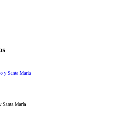
os
 y Santa María