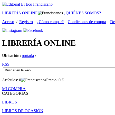
LIBRERÍA ONLINE
¿QUIÉNES SOMOS?
Acceso
/
Registro
¿Cómo compar?
Condiciones de compra
De
LIBRERÍA
ONLINE
Ubicación:
portada
/
RSS
Artículos:
0
Precio:
0
€
MI COMPRA
CATEGORÍAS
LIBROS
LIBROS DE OCASIÓN