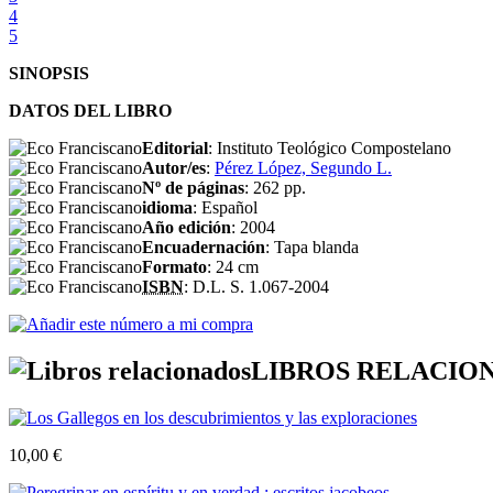
4
5
SINOPSIS
DATOS DEL LIBRO
Editorial
: Instituto Teológico Compostelano
Autor/es
:
Pérez López, Segundo L.
Nº de páginas
: 262 pp.
idioma
: Español
Año edición
: 2004
Encuadernación
: Tapa blanda
Formato
: 24 cm
ISBN
: D.L. S. 1.067-2004
LIBROS RELACIO
10,00 €