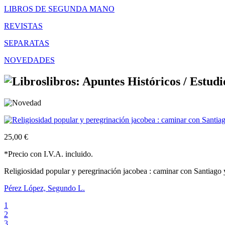
LIBROS DE SEGUNDA MANO
REVISTAS
SEPARATAS
NOVEDADES
libros: Apuntes Históricos /
Estudi
25,00 €
*Precio con I.V.A. incluido.
Religiosidad popular y peregrinación jacobea : caminar con Santiago
Pérez López, Segundo L.
1
2
3