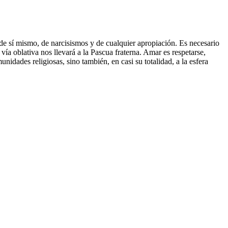
 de sí mismo, de narcisismos y de cualquier apropiación. Es necesario
vía oblativa nos llevará a la Pascua fraterna. Amar es respetarse,
idades religiosas, sino también, en casi su totalidad, a la esfera