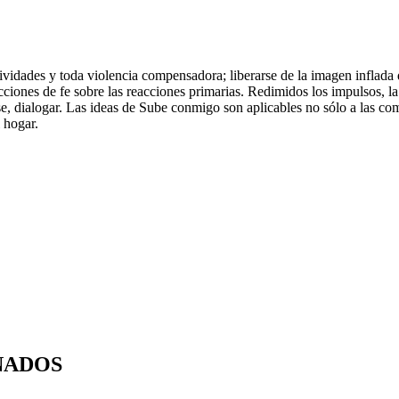
sividades y toda violencia compensadora; liberarse de la imagen inflada
cciones de fe sobre las reacciones primarias. Redimidos los impulsos, la 
 dialogar. Las ideas de Sube conmigo son aplicables no sólo a las comun
 hogar.
NADOS