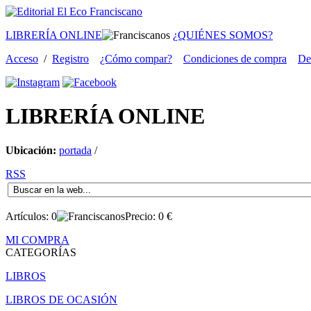
LIBRERÍA ONLINE
¿QUIÉNES SOMOS?
Acceso
/
Registro
¿Cómo compar?
Condiciones de compra
De
LIBRERÍA
ONLINE
Ubicación:
portada
/
RSS
Artículos:
0
Precio:
0
€
MI COMPRA
CATEGORÍAS
LIBROS
LIBROS DE OCASIÓN