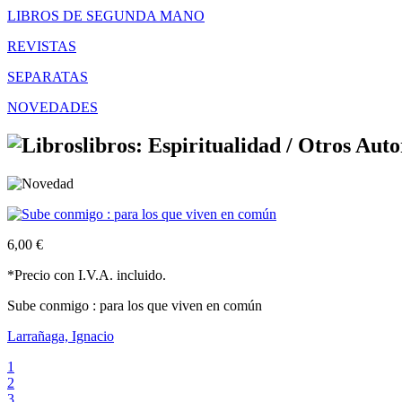
LIBROS DE SEGUNDA MANO
REVISTAS
SEPARATAS
NOVEDADES
libros: Espiritualidad /
Otros Auto
6,00 €
*Precio con I.V.A. incluido.
Sube conmigo : para los que viven en común
Larrañaga, Ignacio
1
2
3