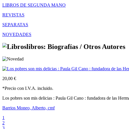
LIBROS DE SEGUNDA MANO
REVISTAS
SEPARATAS
NOVEDADES
libros: Biografías /
Otros Autores
20,00 €
*Precio con I.V.A. incluido.
Los pobres son mis delicias : Paula Gil Cano : fundadora de las Her
Barrios Moneo, Alberto, cmf
1
2
3