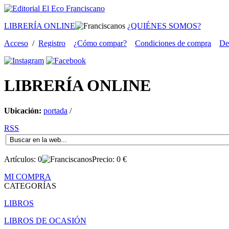
LIBRERÍA ONLINE
¿QUIÉNES SOMOS?
Acceso
/
Registro
¿Cómo compar?
Condiciones de compra
De
LIBRERÍA
ONLINE
Ubicación:
portada
/
RSS
Artículos:
0
Precio:
0
€
MI COMPRA
CATEGORÍAS
LIBROS
LIBROS DE OCASIÓN