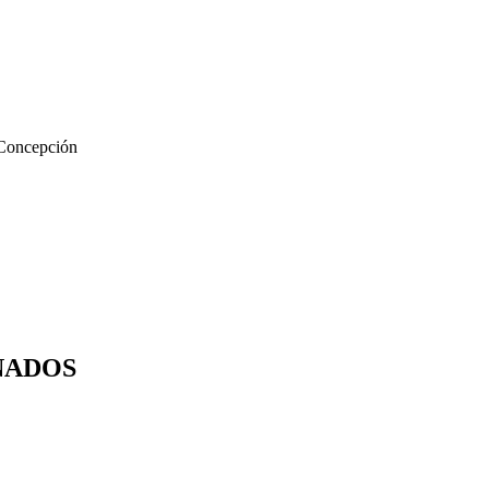
 Concepción
NADOS