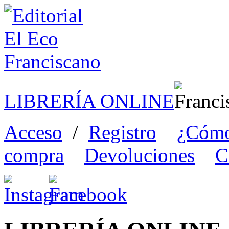
LIBRERÍA ONLINE
Acceso
/
Registro
¿Cómo
compra
Devoluciones
C