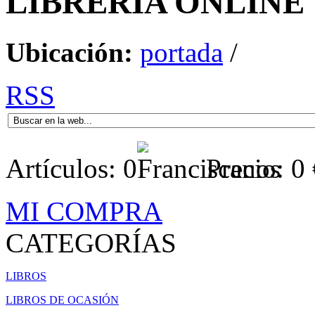
LIBRERÍA
ONLINE
Ubicación:
portada
/
RSS
Artículos:
0
Precio:
0
MI COMPRA
CATEGORÍAS
LIBROS
LIBROS DE OCASIÓN