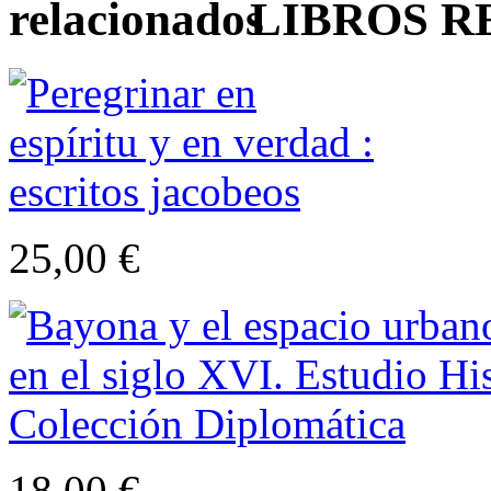
LIBROS 
25,00 €
18,00 €