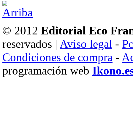
© 2012
Editorial Eco Fra
reservados |
Aviso legal
-
Po
Condiciones de compra
-
Ac
programación web
Ikono.e