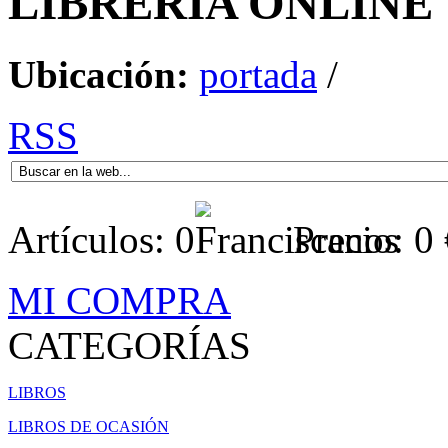
LIBRERÍA
ONLINE
Ubicación:
portada
/
RSS
Artículos:
0
Precio:
0
MI COMPRA
CATEGORÍAS
LIBROS
LIBROS DE OCASIÓN