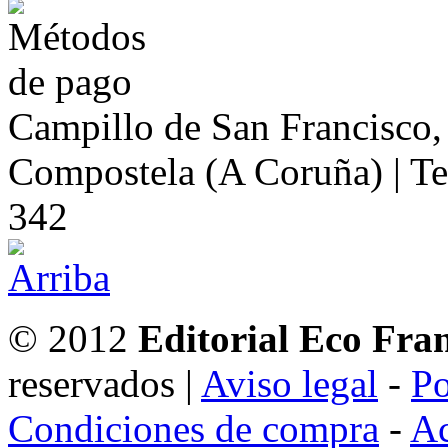
Campillo de San Francisco,
Compostela (A Coruña) | Te
342
© 2012
Editorial Eco Fra
reservados |
Aviso legal
-
Po
Condiciones de compra
-
Ac