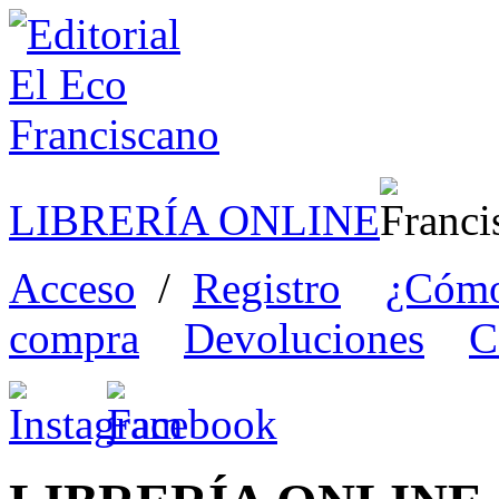
LIBRERÍA ONLINE
Acceso
/
Registro
¿Cómo
compra
Devoluciones
C