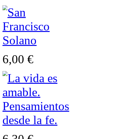
6,00 €
6,30 €