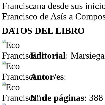
Franciscana desde sus inici
Francisco de Asís a Compost
DATOS DEL LIBRO
Editorial
: Marsiega
Autor/es
:
Nº de páginas
: 388