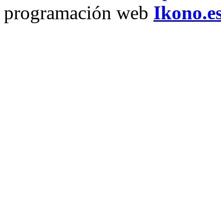
programación web
Ikono.e