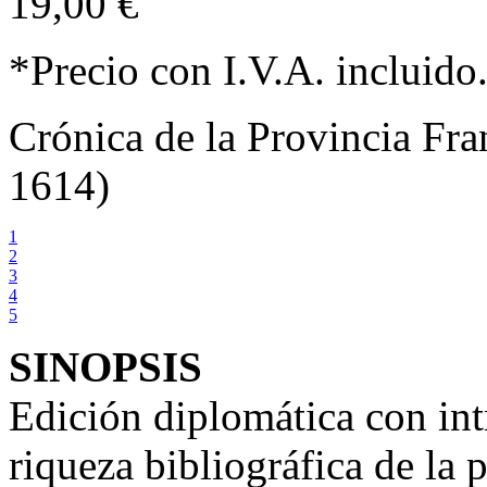
19,00 €
*Precio con I.V.A. incluido
Crónica de la Provincia Fra
1614)
1
2
3
4
5
SINOPSIS
Edición diplomática con int
riqueza bibliográfica de la 