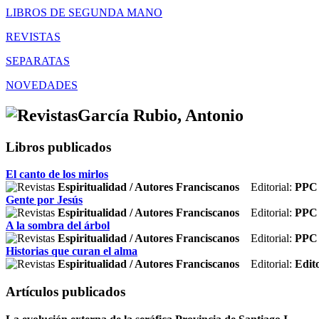
LIBROS DE SEGUNDA MANO
REVISTAS
SEPARATAS
NOVEDADES
García Rubio, Antonio
Libros publicados
El canto de los mirlos
Espiritualidad / Autores Franciscanos
Editorial:
PPC 
Gente por Jesús
Espiritualidad / Autores Franciscanos
Editorial:
PPC 
A la sombra del árbol
Espiritualidad / Autores Franciscanos
Editorial:
PPC 
Historias que curan el alma
Espiritualidad / Autores Franciscanos
Editorial:
Edit
Artículos publicados