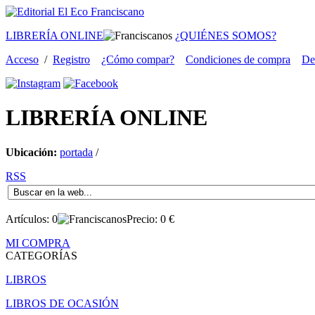
LIBRERÍA ONLINE
¿QUIÉNES SOMOS?
Acceso
/
Registro
¿Cómo compar?
Condiciones de compra
De
LIBRERÍA
ONLINE
Ubicación:
portada
/
RSS
Artículos:
0
Precio:
0
€
MI COMPRA
CATEGORÍAS
LIBROS
LIBROS DE OCASIÓN