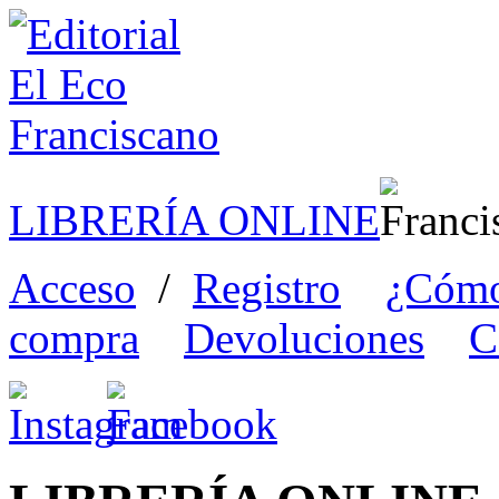
LIBRERÍA ONLINE
Acceso
/
Registro
¿Cómo
compra
Devoluciones
C