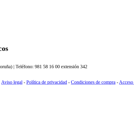
cos
oruña) | Teléfono: 981 58 16 00 extensión 342
|
Aviso legal
-
Política de privacidad
-
Condiciones de compra
-
Acceso 