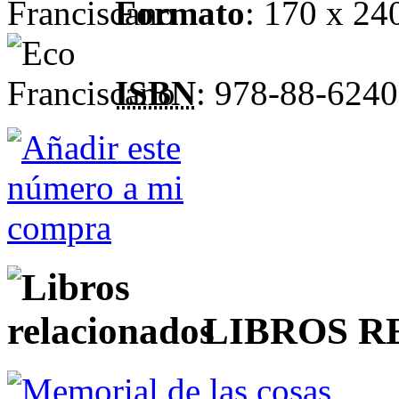
Formato
: 170 x 2
ISBN
: 978-88-6240
LIBROS 