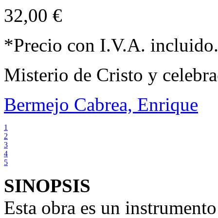
32,00 €
*Precio con I.V.A. incluido
Misterio de Cristo y celebr
Bermejo Cabrea, Enrique
1
2
3
4
5
SINOPSIS
Esta obra es un instrumento