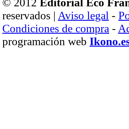
© 2012
Editorial Eco Fra
reservados |
Aviso legal
-
Po
Condiciones de compra
-
Ac
programación web
Ikono.e