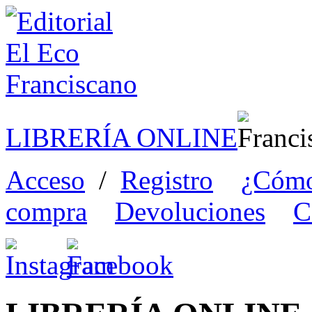
LIBRERÍA ONLINE
Acceso
/
Registro
¿Cómo
compra
Devoluciones
C