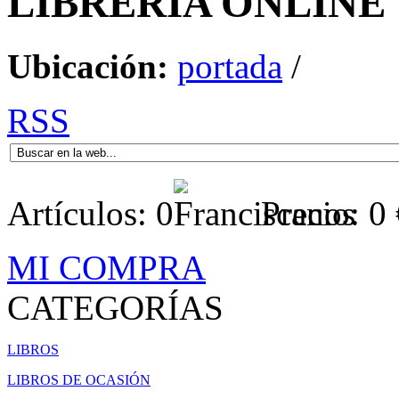
LIBRERÍA
ONLINE
Ubicación:
portada
/
RSS
Artículos:
0
Precio:
0
MI COMPRA
CATEGORÍAS
LIBROS
LIBROS DE OCASIÓN