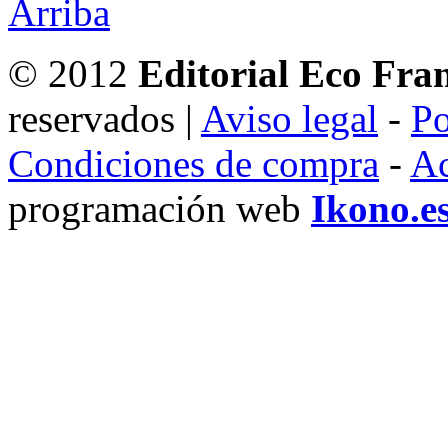
© 2012
Editorial Eco Fra
reservados |
Aviso legal
-
Po
Condiciones de compra
-
Ac
programación web
Ikono.e