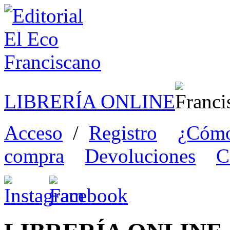
LIBRERÍA ONLINE
Acceso
/
Registro
¿Cómo
compra
Devoluciones
C