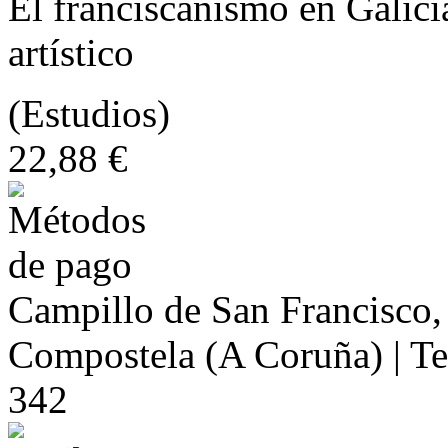
El franciscanismo en Galici
artístico
(Estudios)
22,88 €
Campillo de San Francisco,
Compostela (A Coruña) | Te
342