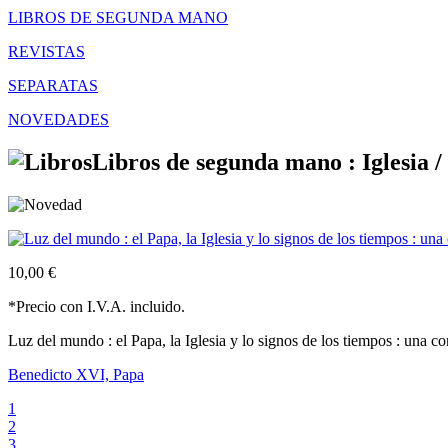
LIBROS DE SEGUNDA MANO
REVISTAS
SEPARATAS
NOVEDADES
Libros de segunda mano : Iglesia /
10,00 €
*Precio con I.V.A. incluido.
Luz del mundo : el Papa, la Iglesia y lo signos de los tiempos : una 
Benedicto XVI, Papa
1
2
3