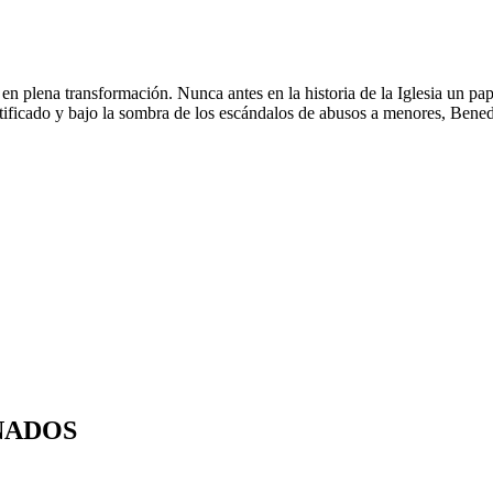
n plena transformación. Nunca antes en la historia de la Iglesia un pap
ntificado y bajo la sombra de los escándalos de abusos a menores, Benedi
NADOS