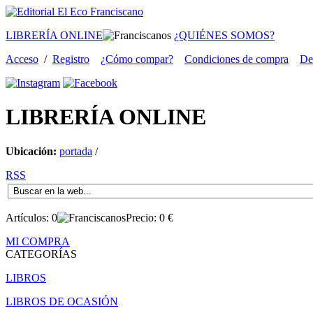
LIBRERÍA ONLINE
¿QUIÉNES SOMOS?
Acceso
/
Registro
¿Cómo compar?
Condiciones de compra
De
LIBRERÍA
ONLINE
Ubicación:
portada
/
RSS
Artículos:
0
Precio:
0
€
MI COMPRA
CATEGORÍAS
LIBROS
LIBROS DE OCASIÓN