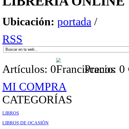
LIBRERÍA
ONLINE
Ubicación:
portada
/
RSS
Artículos:
0
Precio:
0
MI COMPRA
CATEGORÍAS
LIBROS
LIBROS DE OCASIÓN