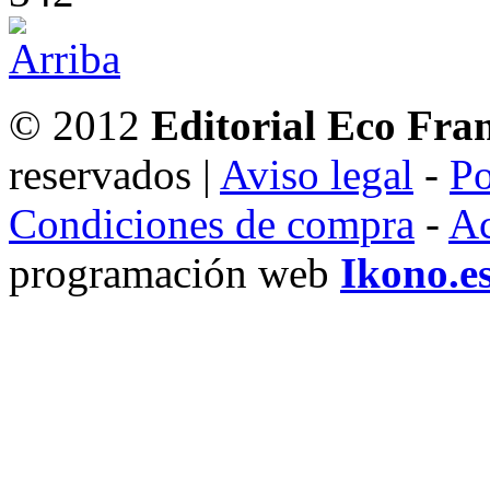
© 2012
Editorial Eco Fra
reservados |
Aviso legal
-
Po
Condiciones de compra
-
Ac
programación web
Ikono.e