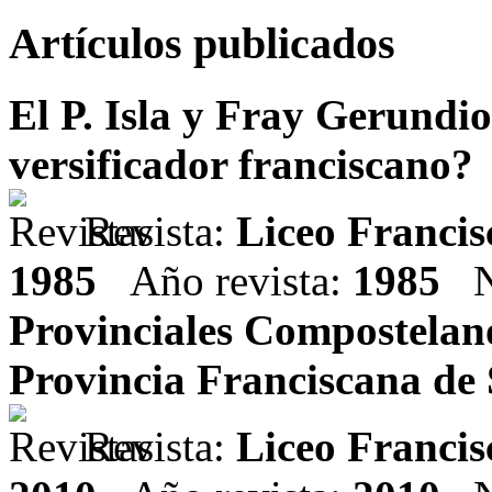
Artículos publicados
El P. Isla y Fray Gerundi
versificador franciscano?
Revista:
Liceo Franci
1985
Año revista:
1985
Nú
Provinciales Compostelanos
Provincia Franciscana de 
Revista:
Liceo Franci