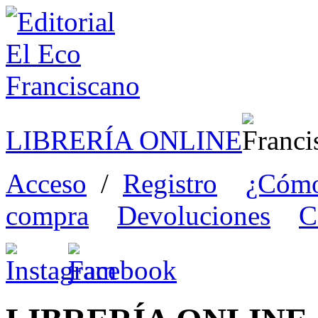
LIBRERÍA ONLINE
Acceso
/
Registro
¿Cómo
compra
Devoluciones
C