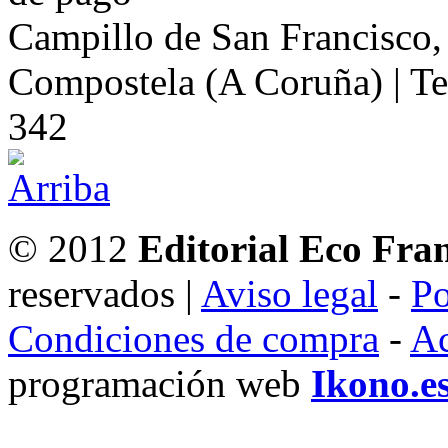
Campillo de San Francisco,
Compostela (A Coruña) | Te
342
© 2012
Editorial Eco Fra
reservados |
Aviso legal
-
Po
Condiciones de compra
-
Ac
programación web
Ikono.e