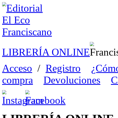
LIBRERÍA ONLINE
Acceso
/
Registro
¿Cómo
compra
Devoluciones
C