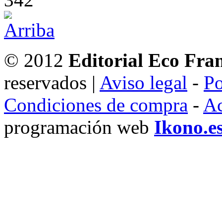
© 2012
Editorial Eco Fra
reservados |
Aviso legal
-
Po
Condiciones de compra
-
Ac
programación web
Ikono.e