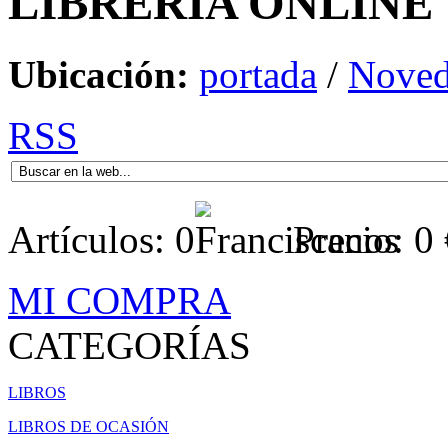
LIBRERÍA
ONLINE
Ubicación:
portada
/
Noved
RSS
Artículos:
0
Precio:
0
MI COMPRA
CATEGORÍAS
LIBROS
LIBROS DE OCASIÓN