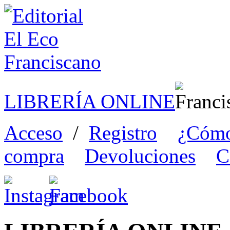
LIBRERÍA ONLINE
Acceso
/
Registro
¿Cómo
compra
Devoluciones
C