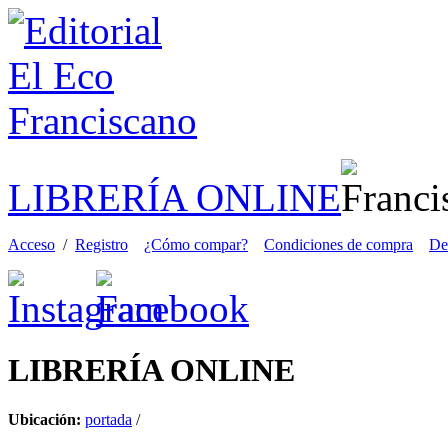
LIBRERÍA ONLINE
Acceso
/
Registro
¿Cómo compar?
Condiciones de compra
De
LIBRERÍA
ONLINE
Ubicación:
portada
/