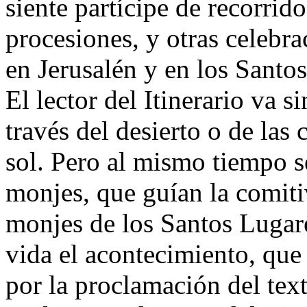
siente partícipe de recorrido
procesiones, y otras celebra
en Jerusalén y en los Santo
El lector del Itinerario va s
través del desierto o de las
sol. Pero al mismo tiempo 
monjes, que guían la comiti
monjes de los Santos Lugare
vida el acontecimiento, que
por la proclamación del text