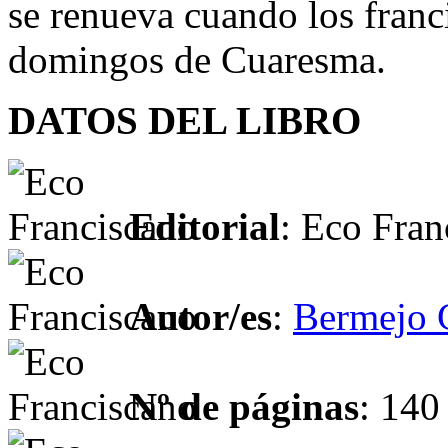
se renueva cuando los franci
domingos de Cuaresma.
DATOS DEL LIBRO
Editorial
: Eco Fran
Autor/es
:
Bermejo 
Nº de páginas
: 140